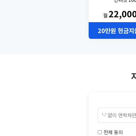
22,00
월
20만원 현금지
전체 동의