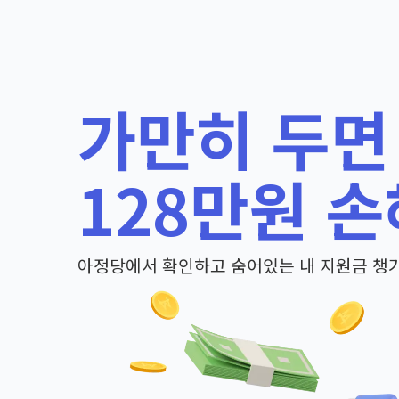
가만히 두면
128만원 손
아정당에서 확인하고 숨어있는 내 지원금 챙