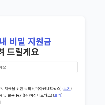
내 비밀 지원금
려 드릴게요
및 제공을 위한 동의 ((주)아정네트웍스) (
보기
)
공 및 활용 동의((주)아정네트웍스) (
보기
)
다