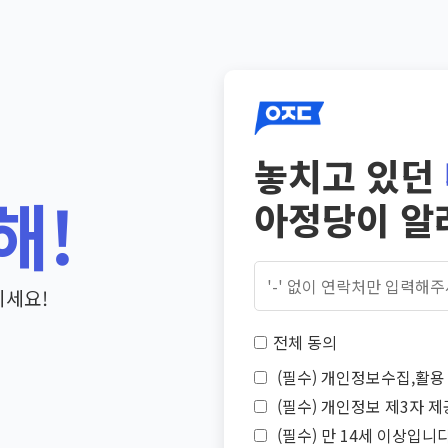
놓치고 있던
해!
아정당이 알
기세요!
전체 동의
(필수) 개인정보수집,활용 
(필수) 개인정보 제3자 제
(필수) 만 14세 이상입니