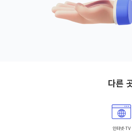
다른 
인터넷·TV