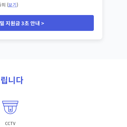
의 (
보기
)
밀 지원금 3초 안내 >
드립니다
CCTV