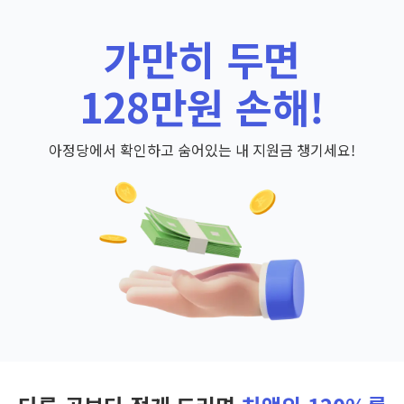
가만히 두면
128만원 손해!
아정당에서 확인하고 숨어있는 내 지원금 챙기세요!