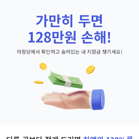
가만히 두면
128만원 손해!
아정당에서 확인하고 숨어있는 내 지원금 챙기세요!