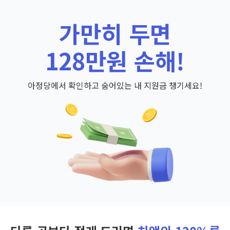
가만히 두면
128만원 손해!
아정당에서 확인하고 숨어있는 내 지원금 챙기세요!