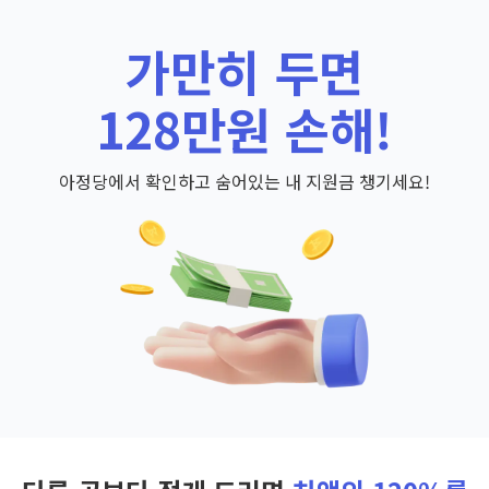
가만히 두면
128만원 손해!
아정당에서 확인하고 숨어있는 내 지원금 챙기세요!