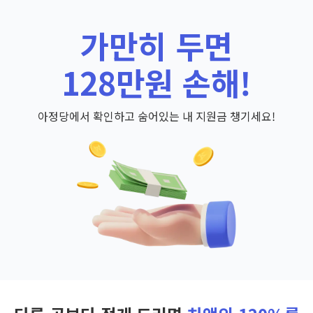
가만히 두면
128만원 손해!
아정당에서 확인하고 숨어있는 내 지원금 챙기세요!