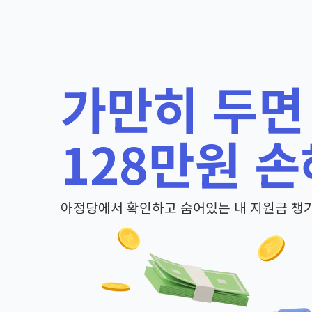
가만히 두면
128만원 손
아정당에서 확인하고 숨어있는 내 지원금 챙