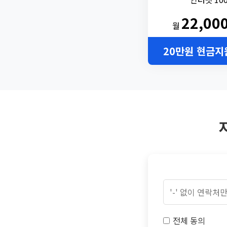
22,00
월
20만원 현금지
전체 동의