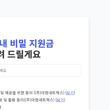
내 비밀 지원금
려 드릴게요
및 제공을 위한 동의 ((주)아정네트웍스) (
보기
)
공 및 활용 동의((주)아정네트웍스) (
보기
)
다