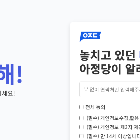
놓치고 있던
해!
아정당이 알
기세요!
전체 동의
(필수) 개인정보수집,활용 
(필수) 개인정보 제3자 제
(필수) 만 14세 이상입니