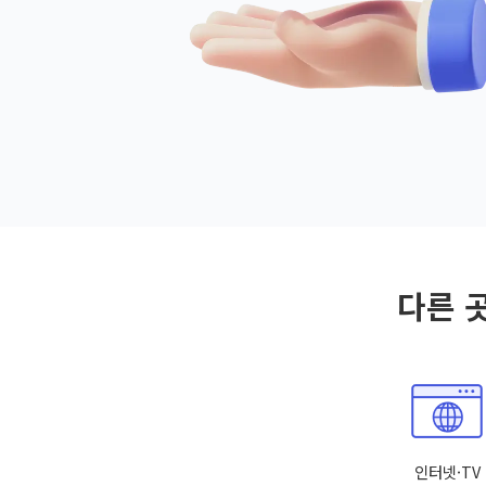
다른 
인터넷·TV