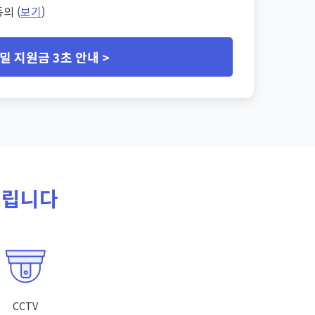
의 (
보기
)
밀 지원금 3초 안내 >
드립니다
CCTV