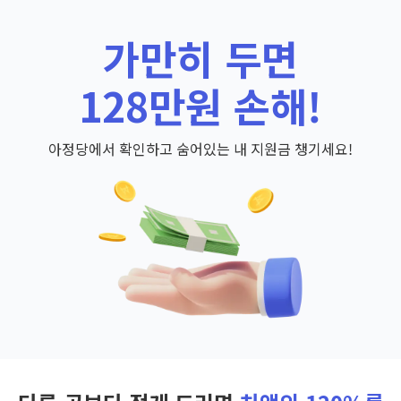
가만히 두면
128만원 손해!
아정당에서 확인하고 숨어있는 내 지원금 챙기세요!