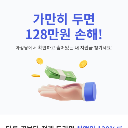
가만히 두면
128만원 손해!
아정당에서 확인하고 숨어있는 내 지원금 챙기세요!