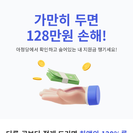
가만히 두면
128만원 손해!
아정당에서 확인하고 숨어있는 내 지원금 챙기세요!