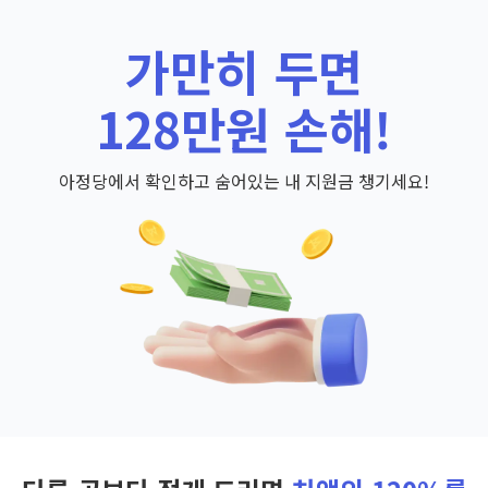
가만히 두면
128만원 손해!
아정당에서 확인하고 숨어있는 내 지원금 챙기세요!