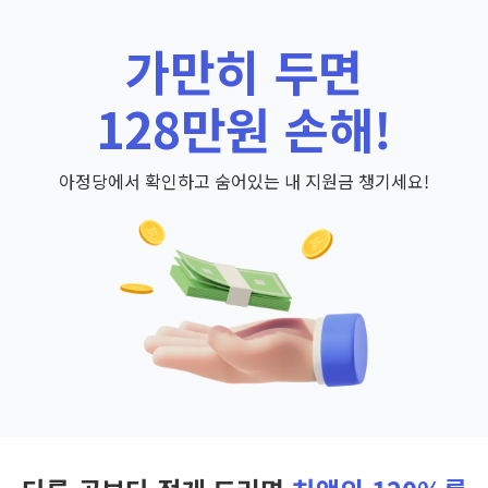
가만히 두면
128만원 손해!
아정당에서 확인하고 숨어있는 내 지원금 챙기세요!