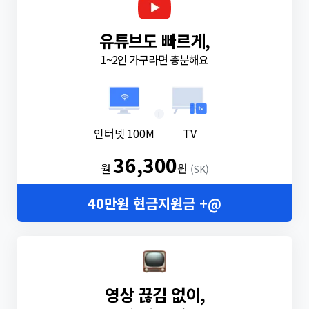
유튜브도 빠르게,
1~2인 가구라면 충분해요
+
인터넷 100M
TV
36,300
월
원
(SK)
40만원 현금지원금 +@
영상 끊김 없이,