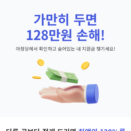
가만히 두면
128만원 손해!
아정당에서 확인하고 숨어있는 내 지원금 챙기세요!