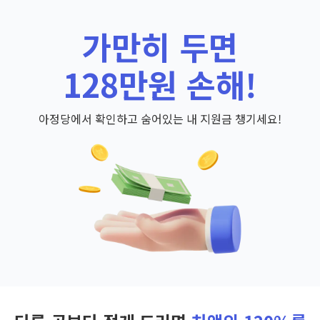
가만히 두면
128만원 손해!
아정당에서 확인하고 숨어있는 내 지원금 챙기세요!