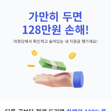
가만히 두면
128만원 손해!
아정당에서 확인하고 숨어있는 내 지원금 챙기세요!