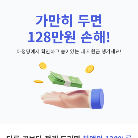
가만히 두면
128만원 손해!
아정당에서 확인하고 숨어있는 내 지원금 챙기세요!