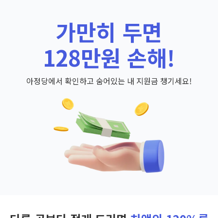
가만히 두면
128만원 손해!
아정당에서 확인하고 숨어있는 내 지원금 챙기세요!