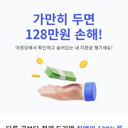
가만히 두면
128만원 손해!
아정당에서 확인하고 숨어있는 내 지원금 챙기세요!