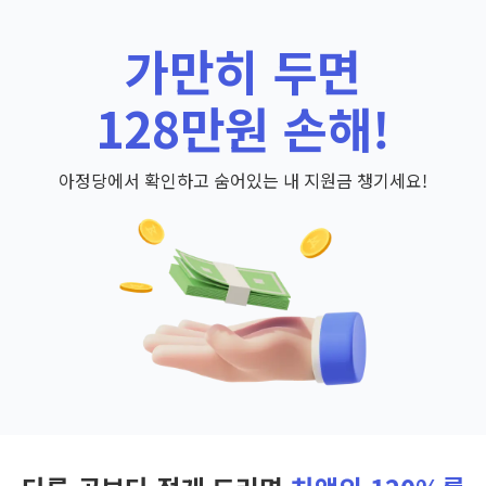
가만히 두면
128만원 손해!
아정당에서 확인하고 숨어있는 내 지원금 챙기세요!