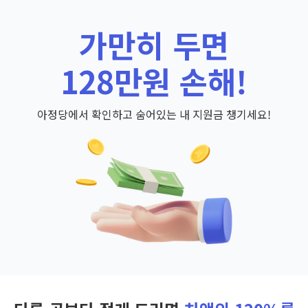
가만히 두면
128만원 손해!
아정당에서 확인하고 숨어있는 내 지원금 챙기세요!