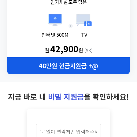
인기채널 모두 담은
+
인터넷 500M
TV
42,900
월
원
(SK)
48만원 현금지원금 +@
지금 바로 내
비밀 지원금
을 확인하세요!