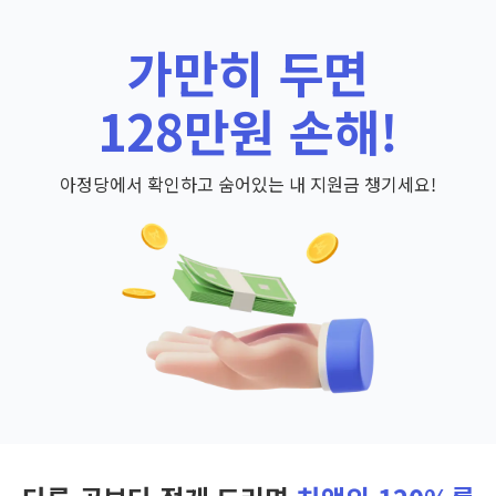
가만히 두면
128만원 손해!
아정당에서 확인하고 숨어있는 내 지원금 챙기세요!