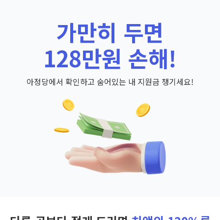
가만히 두면
128만원 손해!
아정당에서 확인하고 숨어있는 내 지원금 챙기세요!