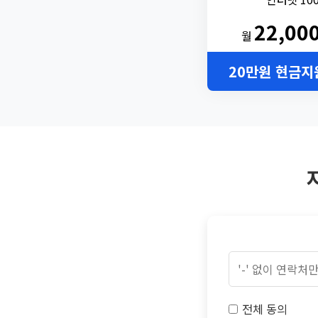
22,00
월
20만원 현금지
전체 동의