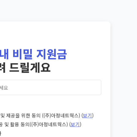
내 비밀 지원금
려 드릴게요
및 제공을 위한 동의 ((주)아정네트웍스) (
보기
)
공 및 활용 동의((주)아정네트웍스) (
보기
)
다