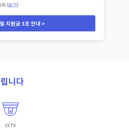
의 (
보기
)
밀 지원금 3초 안내 >
드립니다
CCTV