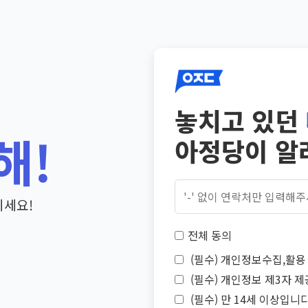
놓치고 있던
해!
아정당이 알
기세요!
전체 동의
(필수) 개인정보수집,활용 
(필수) 개인정보 제3자 제
(필수) 만 14세 이상입니