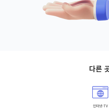
다른 
인터넷·TV