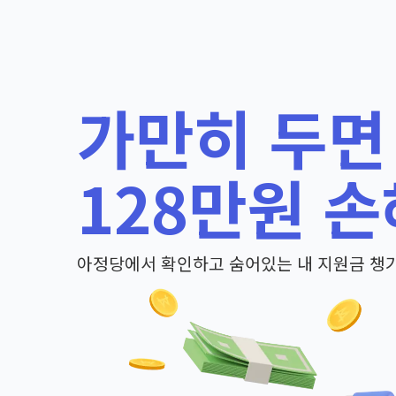
가만히 두면
128만원 손
아정당에서 확인하고 숨어있는 내 지원금 챙