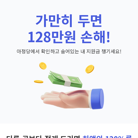
가만히 두면
128만원 손해!
아정당에서 확인하고 숨어있는 내 지원금 챙기세요!