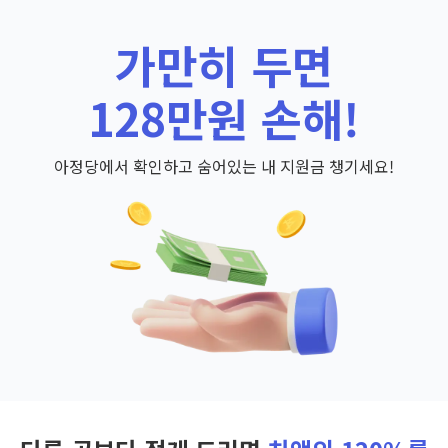
가만히 두면
128만원 손해!
아정당에서 확인하고 숨어있는 내 지원금 챙기세요!