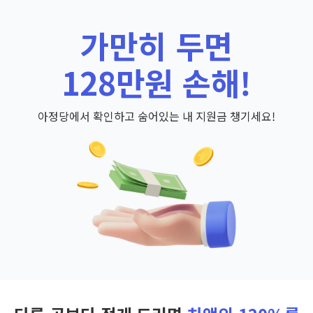
가만히 두면
128만원 손해!
아정당에서 확인하고 숨어있는 내 지원금 챙기세요!