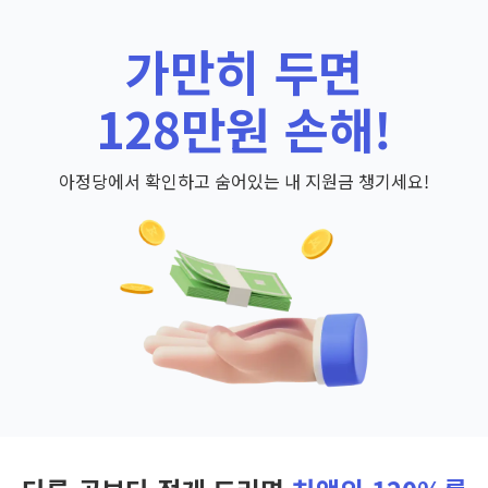
가만히 두면
128만원 손해!
아정당에서 확인하고 숨어있는 내 지원금 챙기세요!