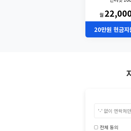
22,00
월
20만원 현금지
전체 동의