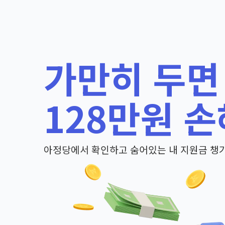
가만히 두면
128만원 손
아정당에서 확인하고 숨어있는 내 지원금 챙