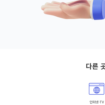
다른 
인터넷·TV