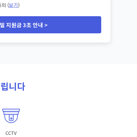
의 (
보기
)
밀 지원금 3초 안내 >
드립니다
CCTV