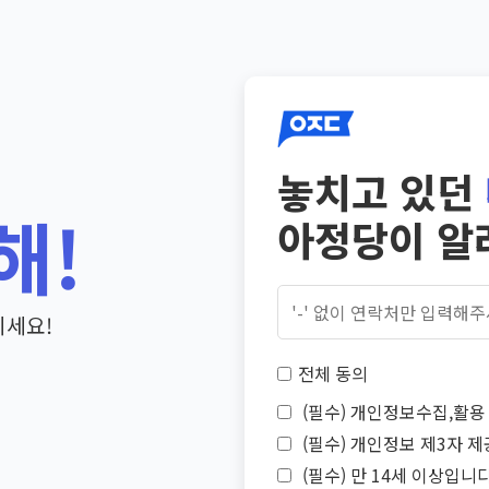
놓치고 있던
해!
아정당이 알
기세요!
전체 동의
(필수) 개인정보수집,활용 
(필수) 개인정보 제3자 제
(필수) 만 14세 이상입니