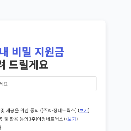
내 비밀 지원금
려 드릴게요
및 제공을 위한 동의 ((주)아정네트웍스) (
보기
)
공 및 활용 동의((주)아정네트웍스) (
보기
)
다