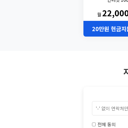
22,00
월
20만원 현금지
전체 동의