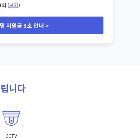
의 (
보기
)
밀 지원금 3초 안내 >
드립니다
CCTV