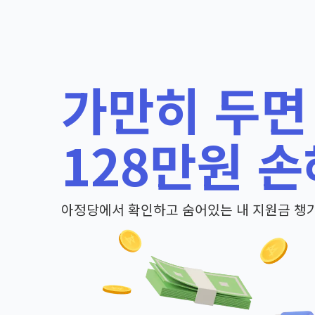
가만히 두면
128만원 손
아정당에서 확인하고 숨어있는 내 지원금 챙