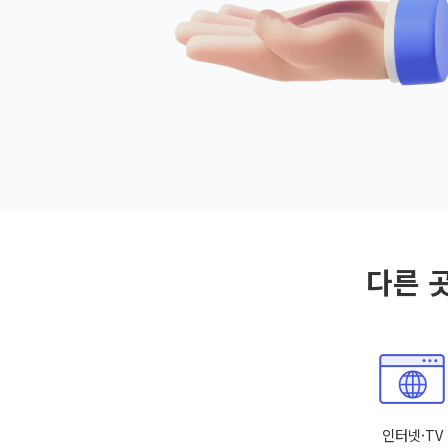
다른 
인터넷·TV