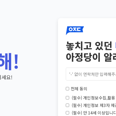
놓치고 있던
해!
아정당이 알
기세요!
전체 동의
(필수) 개인정보수집,활용 
(필수) 개인정보 제3자 제
(필수) 만 14세 이상입니