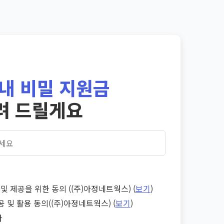
내 비밀 지원금
려 드릴게요
및 제공을 위한 동의 ((주)아정네트웍스) (
보기
)
공 및 활용 동의((주)아정네트웍스) (
보기
)
다