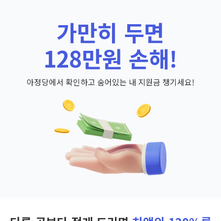
가만히 두면
128만원 손해!
아정당에서 확인하고 숨어있는 내 지원금 챙기세요!