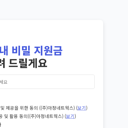
내 비밀 지원금
려 드릴게요
및 제공을 위한 동의 ((주)아정네트웍스) (
보기
)
공 및 활용 동의((주)아정네트웍스) (
보기
)
다