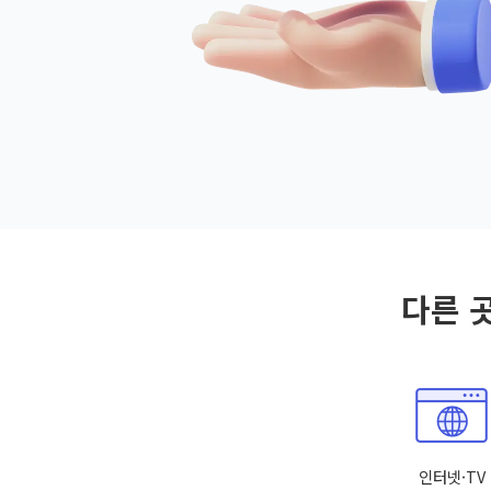
다른 
인터넷·TV