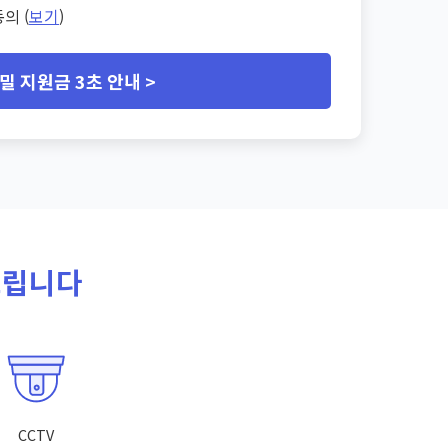
의 (
보기
)
밀 지원금 3초 안내 >
드립니다
CCTV