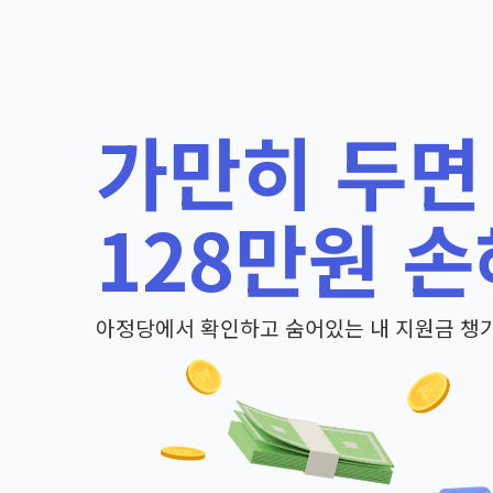
가만히 두면
128만원 손
아정당에서 확인하고 숨어있는 내 지원금 챙