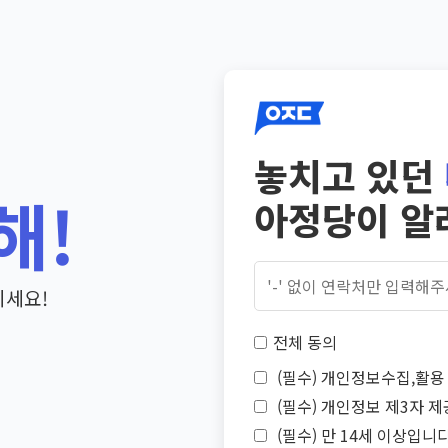
놓치고 있던
해!
아정당이 알
기세요!
전체 동의
(필수) 개인정보수집,활용 
(필수) 개인정보 제3자 제
(필수) 만 14세 이상입니