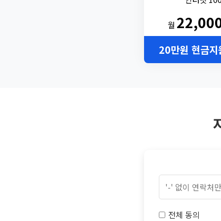
22,00
월
20만원 현금지
전체 동의