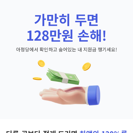
가만히 두면
128만원 손해!
아정당에서 확인하고 숨어있는 내 지원금 챙기세요!