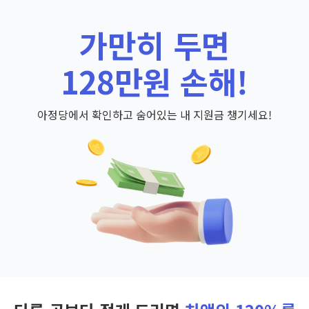
가만히 두면
128만원 손해!
아정당에서 확인하고 숨어있는 내 지원금 챙기세요!