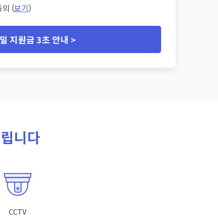
의 (
보기
)
밀 지원금 3초 안내 >
드립니다
CCTV