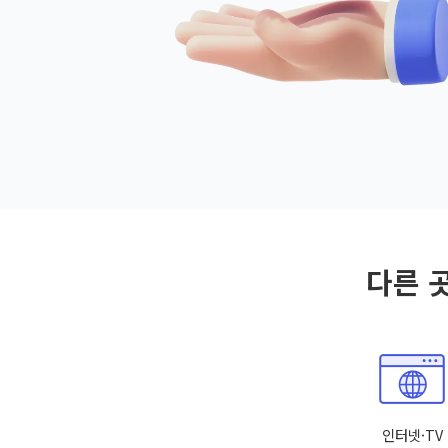
다른 
인터넷·TV