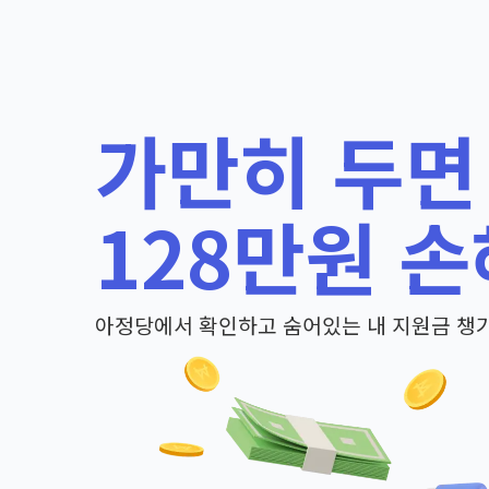
가만히 두면
128만원 손
아정당에서 확인하고 숨어있는 내 지원금 챙