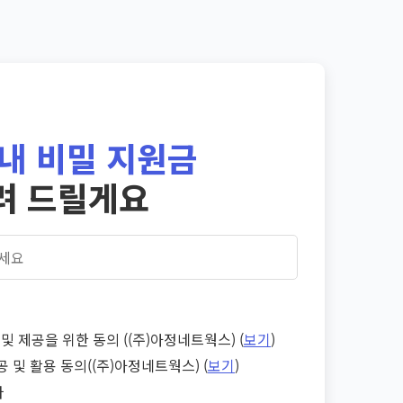
내 비밀 지원금
려 드릴게요
및 제공을 위한 동의 ((주)아정네트웍스) (
보기
)
공 및 활용 동의((주)아정네트웍스) (
보기
)
다