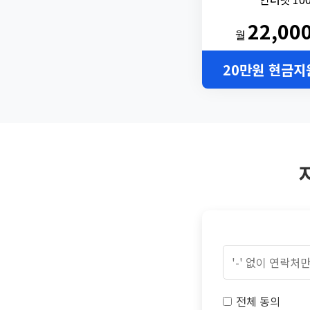
22,00
월
20만원 현금지
전체 동의