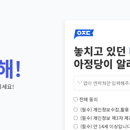
놓치고 있던
해!
아정당이 알
기세요!
전체 동의
(필수) 개인정보수집,활용 
(필수) 개인정보 제3자 제
(필수) 만 14세 이상입니