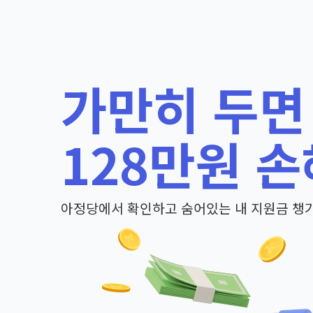
가만히 두면
128만원 손
아정당에서 확인하고 숨어있는 내 지원금 챙