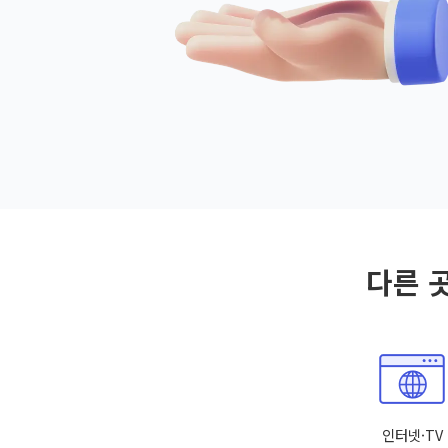
다른 
인터넷·TV