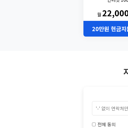
22,00
월
20만원 현금지
전체 동의