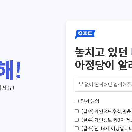
놓치고 있던
해!
아정당이 알
기세요!
전체 동의
(필수) 개인정보수집,활용 
(필수) 개인정보 제3자 제
(필수) 만 14세 이상입니