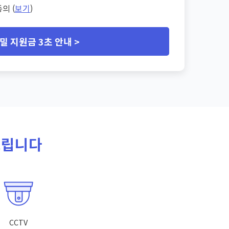
의 (
보기
)
밀 지원금 3초 안내 >
드립니다
CCTV