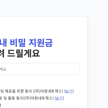
내 비밀 지원금
려 드릴게요
및 제공을 위한 동의 ((주)아정네트웍스) (
보기
)
공 및 활용 동의((주)아정네트웍스) (
보기
)
다