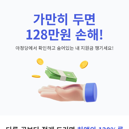
가만히 두면
128만원 손해!
아정당에서 확인하고 숨어있는 내 지원금 챙기세요!