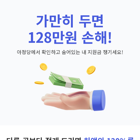
가만히 두면
128만원 손해!
아정당에서 확인하고 숨어있는 내 지원금 챙기세요!