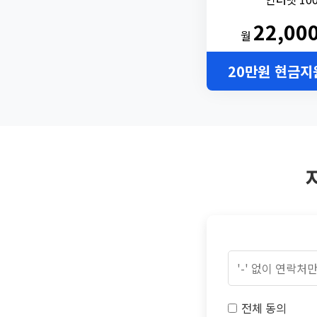
22,00
월
20만원 현금지
전체 동의