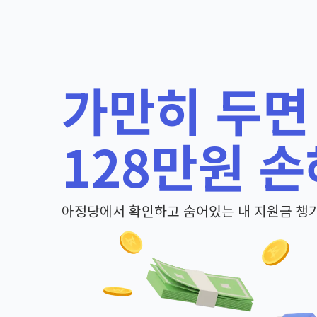
가만히 두면
128만원 손
아정당에서 확인하고 숨어있는 내 지원금 챙