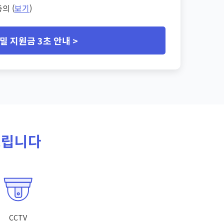
의 (
보기
)
밀 지원금 3초 안내 >
드립니다
CCTV