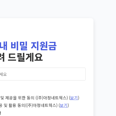
내 비밀 지원금
려 드릴게요
및 제공을 위한 동의 ((주)아정네트웍스) (
보기
)
공 및 활용 동의((주)아정네트웍스) (
보기
)
다