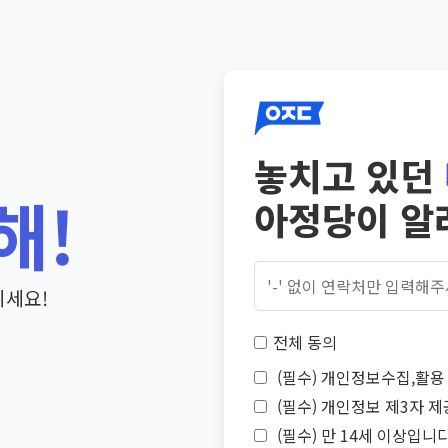
놓치고 있던
해!
아정당이 알
기세요!
전체 동의
(필수) 개인정보수집,활용 
(필수) 개인정보 제3자 제
(필수) 만 14세 이상입니