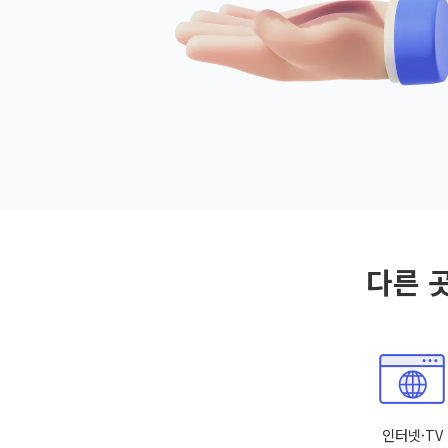
다른 
인터넷·TV