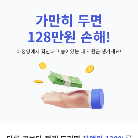
가만히 두면
128만원 손해!
아정당에서 확인하고 숨어있는 내 지원금 챙기세요!