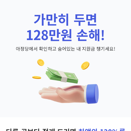
가만히 두면
128만원 손해!
아정당에서 확인하고 숨어있는 내 지원금 챙기세요!