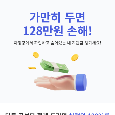
가만히 두면
128만원 손해!
아정당에서 확인하고 숨어있는 내 지원금 챙기세요!