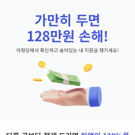
가만히 두면
128만원 손해!
아정당에서 확인하고 숨어있는 내 지원금 챙기세요!