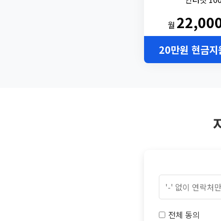
22,00
월
20만원 현금지
전체 동의