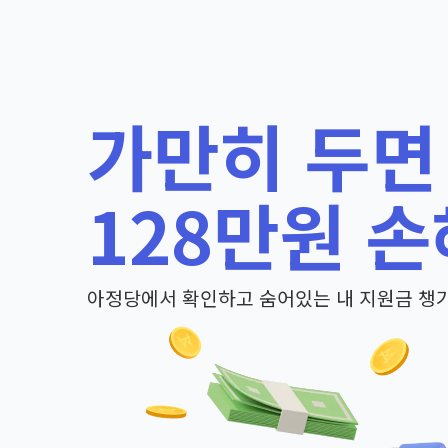
가만히 두면
128만원 손
아정당에서 확인하고 숨어있는 내 지원금 챙