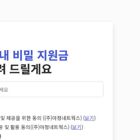
내 비밀 지원금
려 드릴게요
및 제공을 위한 동의 ((주)아정네트웍스) (
보기
)
공 및 활용 동의((주)아정네트웍스) (
보기
)
다