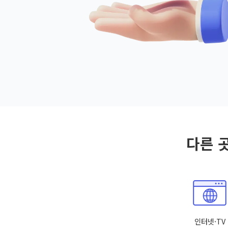
다른 
인터넷·TV