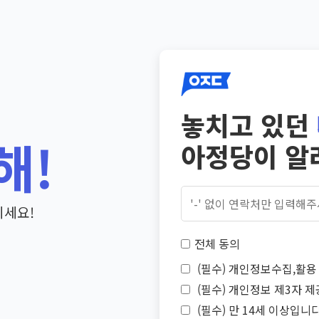
놓치고 있던
해!
아정당이 알
기세요!
전체 동의
(필수) 개인정보수집,활용 
(필수) 개인정보 제3자 제
(필수) 만 14세 이상입니