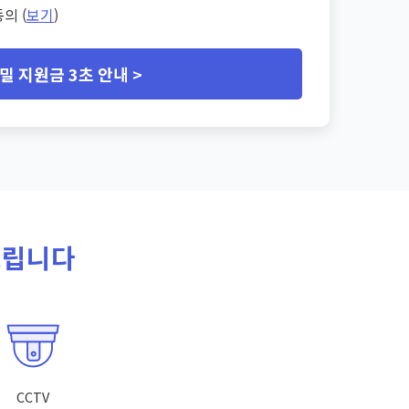
의 (
보기
)
밀 지원금 3초 안내 >
드립니다
CCTV