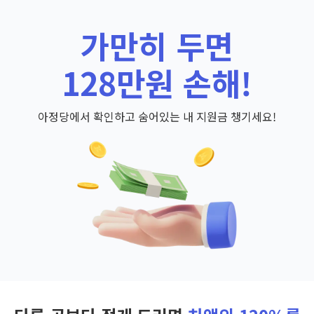
가만히 두면
128만원 손해!
아정당에서 확인하고 숨어있는 내 지원금 챙기세요!