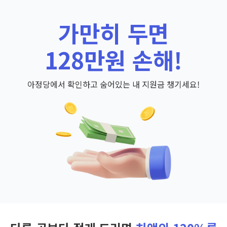
가만히 두면
128만원 손해!
아정당에서 확인하고 숨어있는 내 지원금 챙기세요!