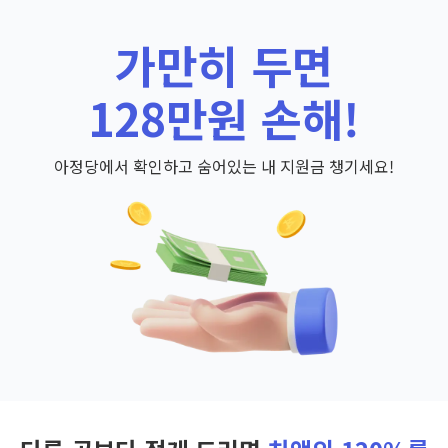
가만히 두면
128만원 손해!
아정당에서 확인하고 숨어있는 내 지원금 챙기세요!