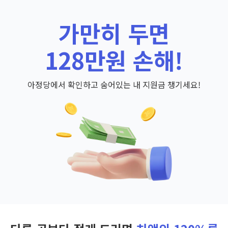
가만히 두면
128만원 손해!
아정당에서 확인하고 숨어있는 내 지원금 챙기세요!