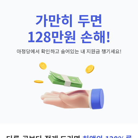
가만히 두면
128만원 손해!
아정당에서 확인하고 숨어있는 내 지원금 챙기세요!