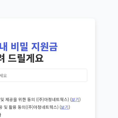
내 비밀 지원금
려 드릴게요
및 제공을 위한 동의 ((주)아정네트웍스) (
보기
)
공 및 활용 동의((주)아정네트웍스) (
보기
)
다