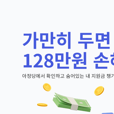
가만히 두면
128만원 손
아정당에서 확인하고 숨어있는 내 지원금 챙