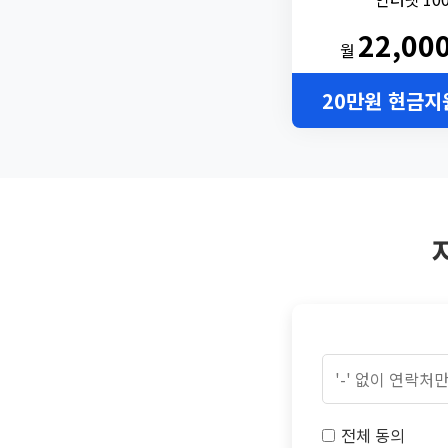
22,00
월
20만원 현금지
전체 동의