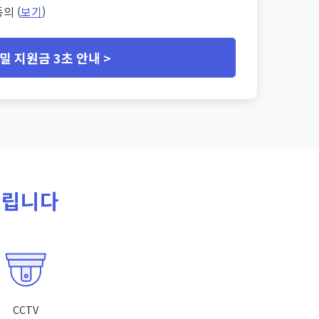
의 (
보기
)
밀 지원금 3초 안내 >
드립니다
CCTV