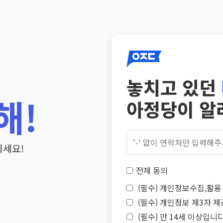
놓치고 있던
해!
아정당이 알
기세요!
전체 동의
(필수) 개인정보수집,활용 
(필수) 개인정보 제3자 제
(필수) 만 14세 이상입니