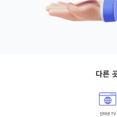
다른 
인터넷·TV