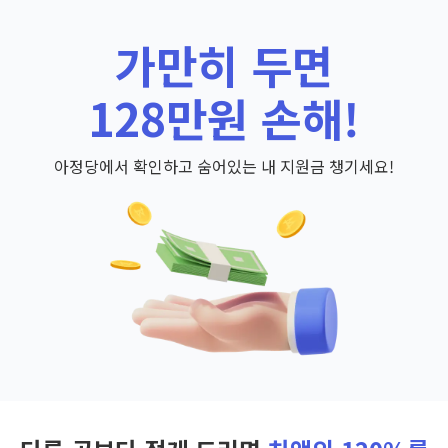
가만히 두면
128만원 손해!
아정당에서 확인하고 숨어있는 내 지원금 챙기세요!